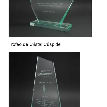
Trofeo de Cristal Cúspide