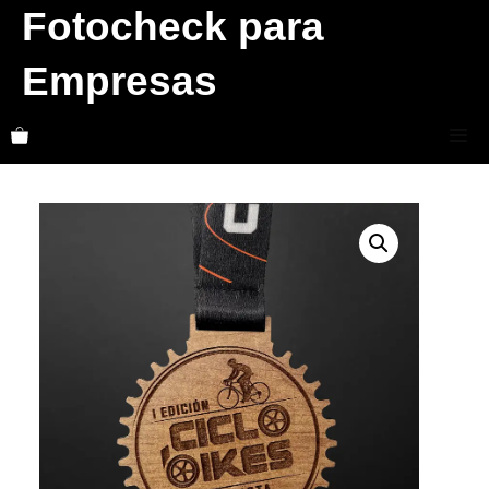
Skip
Fotocheck para
to
Empresas
content
Me