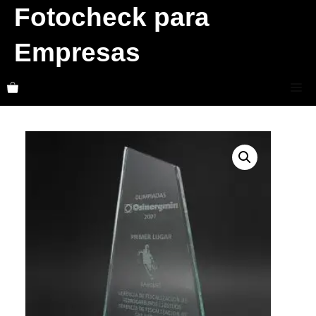
Skip
Fotocheck para
to
Empresas
content
Me