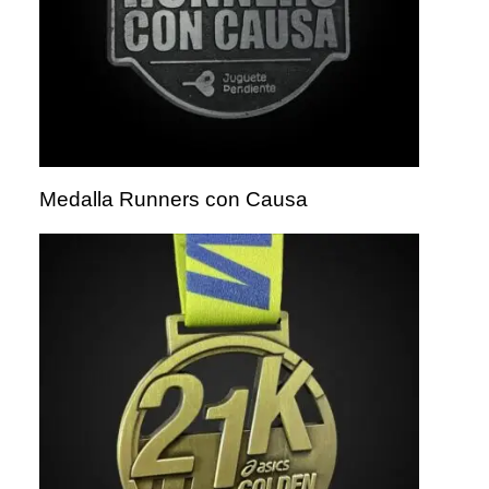
Medalla Runners con Causa