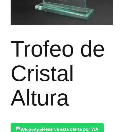
Trofeo de
Cristal
Altura
Reserva esta oferta por WA