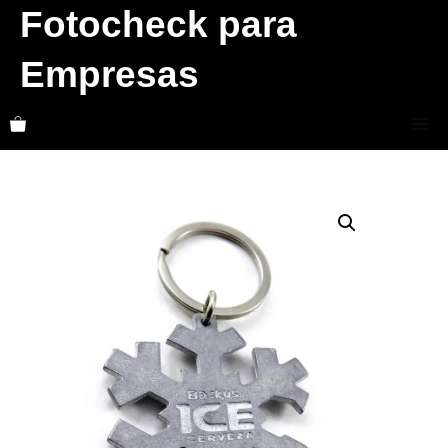
Skip
Fotocheck para
to
Empresas
content
Me