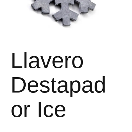
Llavero
Destapad
or Ice