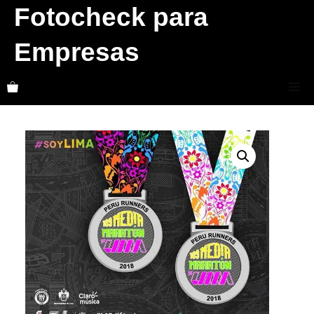
Skip
Fotocheck para
to
Empresas
content
Me