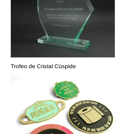
Trofeo de Cristal Cúspide