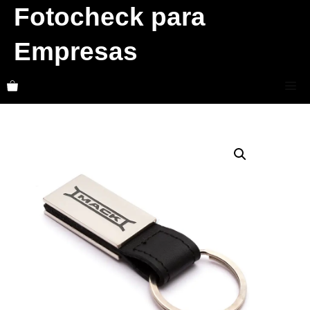
Skip
Fotocheck para
to
Empresas
content
Me