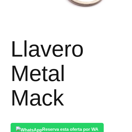
Llavero
Metal
Mack
Reserva esta oferta por WA