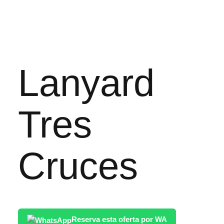
Lanyard
Tres
Cruces
Reserva esta oferta por WA