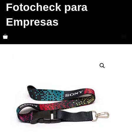
Skip
Fotocheck para
to
Empresas
content
Me