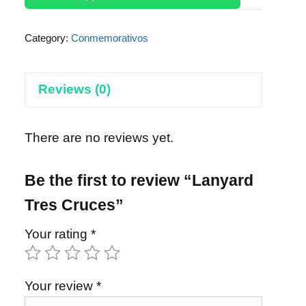
Category:
Conmemorativos
Reviews (0)
There are no reviews yet.
Be the first to review “Lanyard
Tres Cruces”
Your rating
*
Your review
*