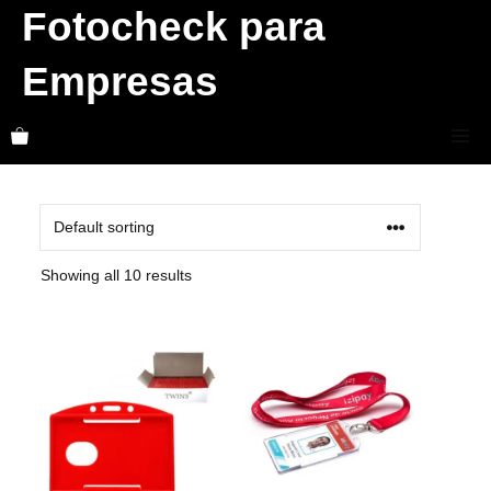
Skip
Fotocheck para
to
Empresas
content
Me
Showing all 10 results