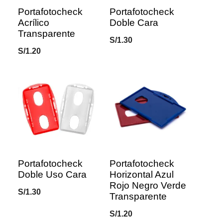
Portafotocheck
Portafotocheck
Acrílico
Doble Cara
Transparente
S/
1.30
S/
1.20
Portafotocheck
Portafotocheck
Doble Uso Cara
Horizontal Azul
Rojo Negro Verde
S/
1.30
Transparente
S/
1.20